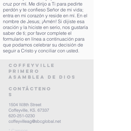
cruz por mí. Me dirijo a Ti para pedirte
perdón y te confieso Señor de mi vida;
entra en mi corazón y reside en mí. En el
nombre de Jesus; ¡Amén! Si dijiste esa
oración y la hiciste en serio, nos gustaría
saber de ti; por favor complete el
formulario en línea a continuación para
que podamos celebrar su decisión de
seguir a Cristo y conciliar con usted.
Coffeyville
primero
Asamblea de Dios
Contácteno
s
1504 W.8th Street
Coffeyville, KS. 67337
620-251-0230
coffeyvilleag@sbcglobal.net
* Campos