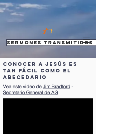
Sermones transmitidos en vivo
conocer a jesús es
tan fácil como el
abecedario
Vea este video de
Jim Bradford
-
Secretario General de AG