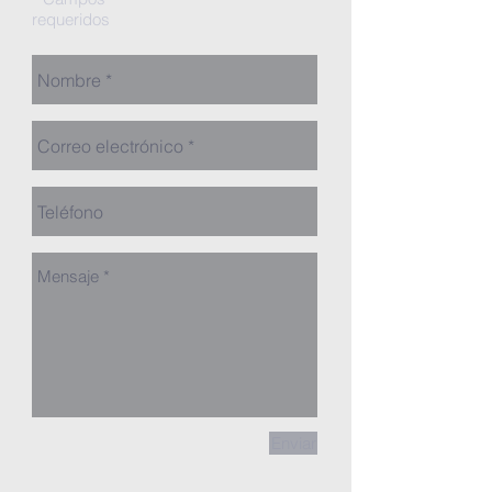
requeridos
Enviar