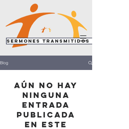
Sermones transmitidos en vivo
Blog
Aún no hay
ninguna
entrada
publicada
en este