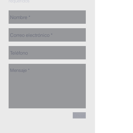
requeridos
Enviar